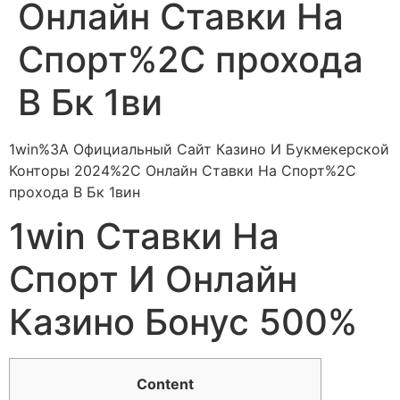
Онлайн Ставки На
Спорт%2C прохода
В Бк 1ви
1win%3A Официальный Сайт Казино И Букмекерской
Конторы 2024%2C Онлайн Ставки На Спорт%2C
прохода В Бк 1вин
1win Ставки На
Спорт И Онлайн
Казино Бонус 500%
Content