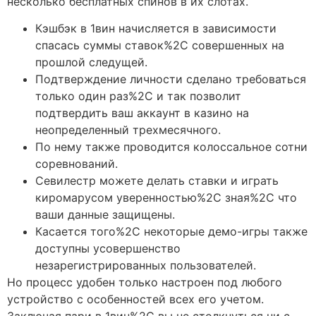
несколько бесплатных спинов в их слотах.
Кэшбэк в 1вин начисляется в зависимости
спасась суммы ставок%2C совершенных на
прошлой следущей.
Подтверждение личности сделано требоваться
только один раз%2C и так позволит
подтвердить ваш аккаунт в казино на
неопределенный трехмесячного.
По нему также проводится колоссальное сотни
соревнований.
Севилестр можете делать ставки и играть
киромарусом уверенностью%2C зная%2C что
ваши данные защищены.
Касается того%2C некоторые демо-игры также
доступны усовершенство
незарегистрированных пользователей.
Но процесс удобен только настроен под любого
устройство с особенностей всех его учетом.