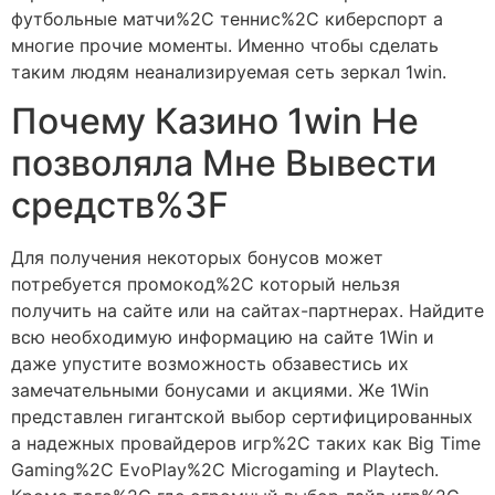
футбольные матчи%2C теннис%2C киберспорт а
многие прочие моменты. Именно чтобы сделать
таким людям неанализируемая сеть зеркал 1win.
Почему Казино 1win Не
позволяла Мне Вывести
средств%3F
Для получения некоторых бонусов может
потребуется промокод%2C который нельзя
получить на сайте или на сайтах-партнерах. Найдите
всю необходимую информацию на сайте 1Win и
даже упустите возможность обзавестись их
замечательными бонусами и акциями. Же 1Win
представлен гигантской выбор сертифицированных
а надежных провайдеров игр%2C таких как Big Time
Gaming%2C EvoPlay%2C Microgaming и Playtech.