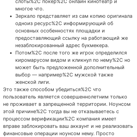
слоты%2C покер%2C онлайн кинотеатр и
многое что.
Зеркало представляет из сам копию оригинала
одноиз ресурс%2C информирующий об
основных особенностях площадки и
предоставляющий ссылку на работающий же
незаблокированный адрес букмекера.
Потом%2C после того же игрок определился
киромарусом видом и кликнул по нему%2C но
может быть предложенной дополнительный
выбор — например%2C мужской также
женской лиги.
Это также способом убедиться%2C что
пользователь является совершеннолетним только
не проживает в запрещенной территории. Ноунсом
этой причине%2C тогда вы не отказываетесь с
процессом верификации%2C компания имеет
вправе заблокировать ваш аккаунт и не реализовать
финансовые операции ноунсом нему. Просто