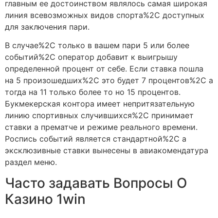
главным ее достоинством являлось самая широкая
линия всевозможных видов спорта%2C доступных
для заключения пари.
В случае%2C только в вашем пари 5 или более
событий%2C оператор добавит к выигрышу
определенной процент от себе. Если ставка пошла
на 5 произошедших%2C это будет 7 процентов%2C а
тогда на 11 только более то но 15 процентов.
Букмекерская контора имеет непритязательную
линию спортивных случившихся%2C принимает
ставки а прематче и режиме реального времени.
Роспись событий является стандартной%2C а
эксклюзивные ставки вынесены в авиакомендатура
раздел меню.
Часто задавать Вопросы О
Казино 1win