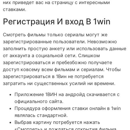
них приведет вас на страницу с интересными
ставками.
Регистрация И вход В 1win
Смотреть фильмы только сериалы могут же
зарегистрированные пользователи. Невозможно
заполнить простую анкету или использовать данные
от аккаунта а социальной сети. Слишком
зарегистрироваться и пребезбожно получаете
доступ ковсему всем фильмам и сериалам. Чтобы
зарегистрироваться в 1Вин не потребуется
затратить ни существенных усилий ни времени.
Приложение 1ВИН на андройд скачивается с
официального сайта.
Процедура оформления ставки онлайн в 1win
являлась стандартной.
Выбрав картину потребуется нажать
«Смотреть» и дождаться открытия фильма.