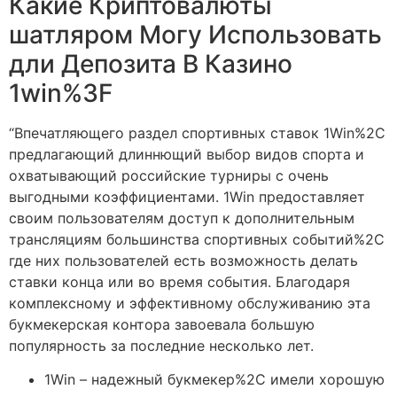
Какие Криптовалюты
шатляром Могу Использовать
дли Депозита В Казино
1win%3F
“Впечатляющего раздел спортивных ставок 1Win%2C
предлагающий длиннющий выбор видов спорта и
охватывающий российские турниры с очень
выгодными коэффициентами. 1Win предоставляет
своим пользователям доступ к дополнительным
трансляциям большинства спортивных событий%2C
где них пользователей есть возможность делать
ставки конца или во время события. Благодаря
комплексному и эффективному обслуживанию эта
букмекерская контора завоевала большую
популярность за последние несколько лет.
1Win – надежный букмекер%2C имели хорошую