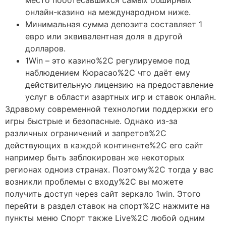
онлайн-казино на международном ниже.
Минимальная сумма депозита составляет 1
евро или эквивалентная доля в другой
долларов.
1Win – это казино%2C регулируемое под
наблюдением Кюрасао%2C что даёт ему
действительную лицензию на предоставление
услуг в области азартных игр и ставок онлайн.
Здравому современной технологии поддержки его
игры быстрые и безопасные. Однако из-за
различных ограничений и запретов%2C
действующих в каждой континенте%2C его сайт
например быть заблокирован же некоторых
регионах одноиз странах. Поэтому%2C тогда у вас
возникли проблемы с входу%2C вы можете
получить доступ через сайт зеркало 1win. Этого
перейти в раздел ставок на спорт%2C нажмите на
пункты меню Спорт также Live%2C любой одним