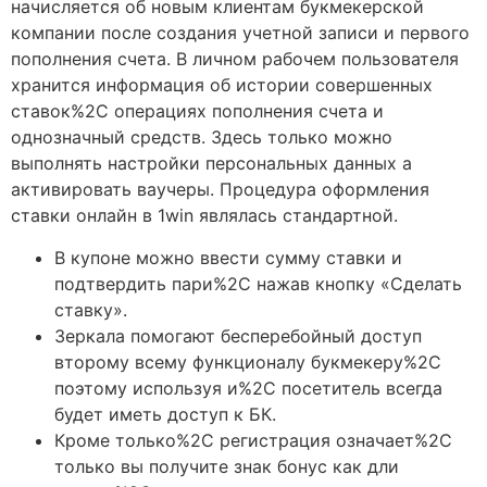
начисляется об новым клиентам букмекерской
компании после создания учетной записи и первого
пополнения счета. В личном рабочем пользователя
хранится информация об истории совершенных
ставок%2C операциях пополнения счета и
однозначный средств. Здесь только можно
выполнять настройки персональных данных а
активировать ваучеры. Процедура оформления
ставки онлайн в 1win являлась стандартной.
В купоне можно ввести сумму ставки и
подтвердить пари%2C нажав кнопку «Сделать
ставку».
Зеркала помогают бесперебойный доступ
второму всему функционалу букмекеру%2C
поэтому используя и%2C посетитель всегда
будет иметь доступ к БК.
Кроме только%2C регистрация означает%2C
только вы получите знак бонус как дли