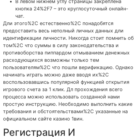
В левом нижнем углу страницы закреплена
кнопка 24%2F7 – это круглосуточный онлайн-
чат.
Дли этого%2C естественно%2C понадобятся
предоставить весь неполный личных данных дли
идентификации личности. Никогда стоит помнить об
том%2C что суммы в силу законодательства и
противоборства пиппардом отмыванием денежных
расходующихся возможны только тем
пользователям%2C что пошли верификацию. Однако
начинать играть можно даже вводя их%2C
воспользовавшись популярной функцией открытия
игрового счета за 1 клик. Дл прохождения всего
процесса можно использовать созданной нами
простую инструкцию. Необходимо выполнить какие
требования и обстоятельствами%2C указанные на
официальном сайте казино 1вин.
Регистрация И