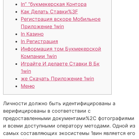
In” “букмекерская Контора
Как Делать Ставки%3F
Регистрация вскоре Мобильное
Приложение 1win
In Казино
In Регистрация
Информация том Букмекерской
Компании 1win
Играйте И делаете Ставки В Бк
1win
же Скачать Приложение 1win
Меню
Личности должно быть идентифицированы а
верифицированы в соответствии с
предоставленными документами%2C фотографиями
и всеми доступными оператору методами. Одной из
самых составляющих экосистемы 1вин является его