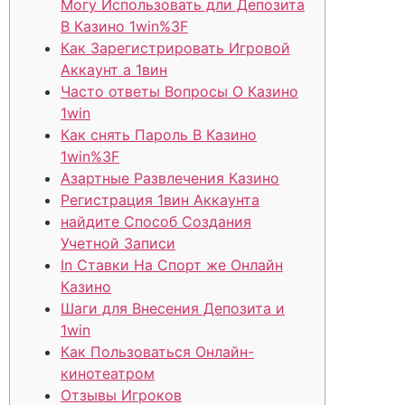
Могу Использовать дли Депозита
В Казино 1win%3F
Как Зарегистрировать Игровой
Аккаунт а 1вин
Часто ответы Вопросы О Казино
1win
Как снять Пароль В Казино
1win%3F
Азартные Развлечения Казино
Регистрация 1вин Аккаунта
найдите Способ Создания
Учетной Записи
In Ставки На Спорт же Онлайн
Казино
Шаги для Внесения Депозита и
1win
Как Пользоваться Онлайн-
кинотеатром
Отзывы Игроков