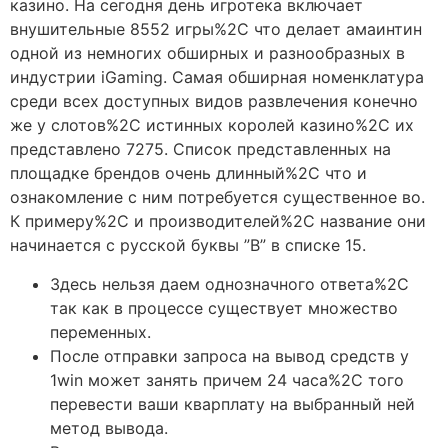
казино. На сегодня день игротека включает
внушительные 8552 игры%2C что делает амаинтин
одной из немногих обширных и разнообразных в
индустрии iGaming. Самая обширная номенклатура
среди всех доступных видов развлечения конечно
же у слотов%2C истинных королей казино%2C их
представлено 7275. Список представленных на
площадке брендов очень длинный%2C что и
ознакомление с ним потребуется существенное во.
К примеру%2C и производителей%2C название они
начинается с русской буквы ”B” в списке 15.
Здесь нельзя даем однозначного ответа%2C
так как в процессе существует множество
переменных.
После отправки запроса на вывод средств у
1win может занять причем 24 часа%2C того
перевести ваши кварплату на выбранный ней
метод вывода.